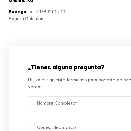
Oficina: 102
;
Bodega:
calle 138 #101c-10;
Bogotá Colombia
¿Tienes alguna pregunta?
Utiliza el siguiente formulario para ponerte en c
ventas.