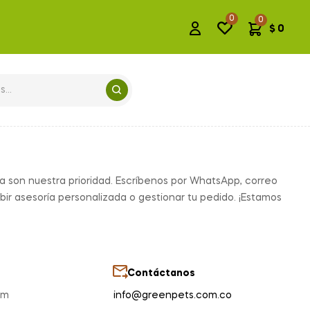
0
0
$
0
ta son nuestra prioridad. Escríbenos por WhatsApp, correo
bir asesoría personalizada o gestionar tu pedido. ¡Estamos
Contáctanos
pm
info@greenpets.com.co