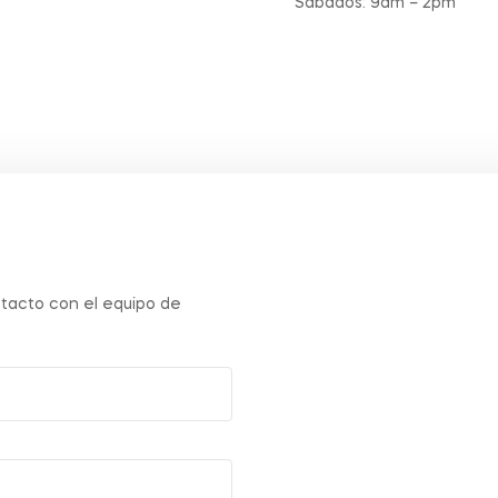
Sábados: 9am – 2pm
ontacto con el equipo de