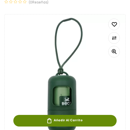
(0Reseñas)
Añadir Al Carrito