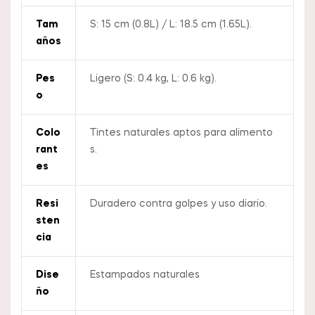
Tam
S: 15 cm (0.8L) / L: 18.5 cm (1.65L).
Años
Pes
Ligero (S: 0.4 kg, L: 0.6 kg).
O
Colo
Tintes naturales aptos para alimento
Rant
s.
Es
Resi
Duradero contra golpes y uso diario.
Sten
Cia
Dise
Estampados naturales
Ño