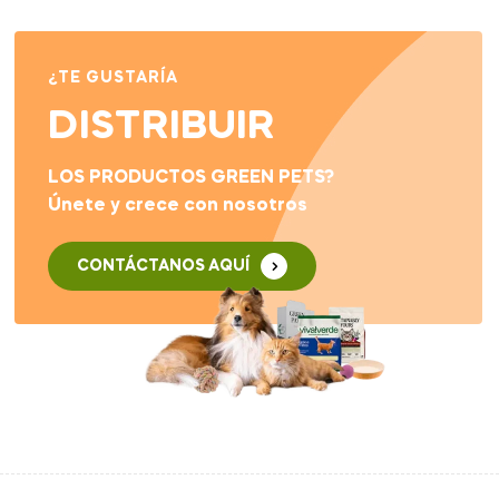
4.00
de 5
¿TE GUSTARÍA
DISTRIBUIR
LOS PRODUCTOS GREEN PETS?
Únete y crece con nosotros
CONTÁCTANOS AQUÍ