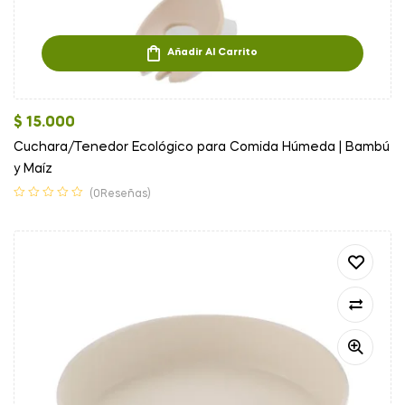
Añadir Al Carrito
$
15.000
Cuchara/Tenedor Ecológico para Comida Húmeda | Bambú
y Maíz
(0Reseñas)