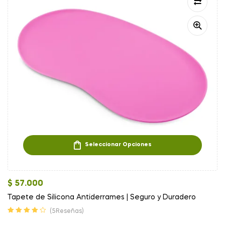
Seleccionar Opciones
$
57.000
Tapete de Silicona Antiderrames | Seguro y Duradero
(5Reseñas)
Valorado en