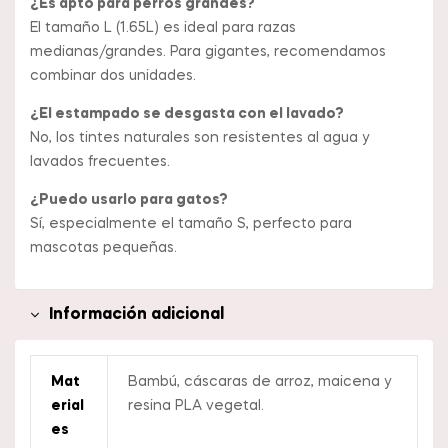
¿Es apto para perros grandes?
El tamaño L (1.65L) es ideal para razas
medianas/grandes. Para gigantes, recomendamos
combinar dos unidades.
¿El estampado se desgasta con el lavado?
No, los tintes naturales son resistentes al agua y
lavados frecuentes.
¿Puedo usarlo para gatos?
Sí, especialmente el tamaño S, perfecto para
mascotas pequeñas.
Información adicional
Mat
Bambú, cáscaras de arroz, maicena y
Erial
resina PLA vegetal.
Es