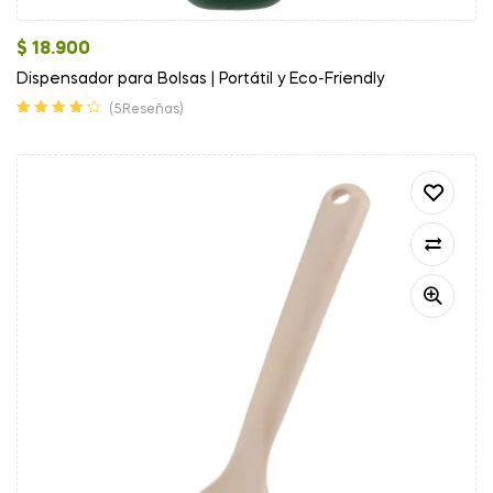
$
18.900
Dispensador para Bolsas | Portátil y Eco-Friendly
(5Reseñas)
Valorado en
4.20
de 5