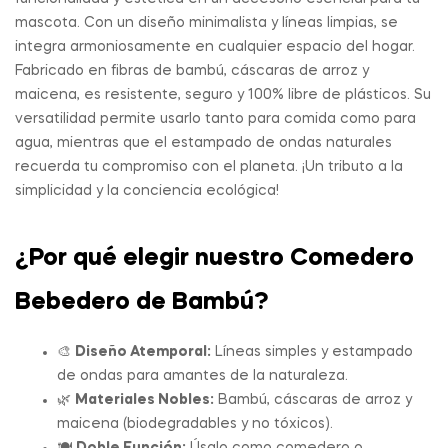
mascota. Con un diseño minimalista y líneas limpias, se
integra armoniosamente en cualquier espacio del hogar.
Fabricado en fibras de bambú, cáscaras de arroz y
maicena, es resistente, seguro y 100% libre de plásticos. Su
versatilidad permite usarlo tanto para comida como para
agua, mientras que el estampado de ondas naturales
recuerda tu compromiso con el planeta. ¡Un tributo a la
simplicidad y la conciencia ecológica!
¿Por qué elegir nuestro Comedero
Bebedero de Bambú?
🎨
Diseño Atemporal:
Líneas simples y estampado
de ondas para amantes de la naturaleza.
🌿
Materiales Nobles:
Bambú, cáscaras de arroz y
maicena (biodegradables y no tóxicos).
🍽️
Doble Función:
Úsalo como comedero o