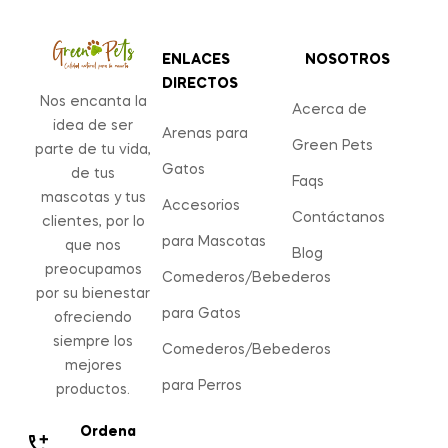
ENLACES
NOSOTROS
DIRECTOS
Nos encanta la
Acerca de
idea de ser
Arenas para
Green Pets
parte de tu vida,
Gatos
de tus
Faqs
mascotas y tus
Accesorios
Contáctanos
clientes, por lo
para Mascotas
que nos
Blog
preocupamos
Comederos/Bebederos
por su bienestar
para Gatos
ofreciendo
siempre los
Comederos/Bebederos
mejores
para Perros
productos.
Ordena