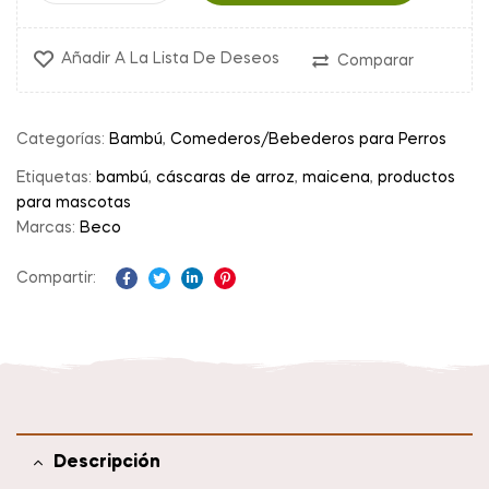
Añadir A La Lista De Deseos
Comparar
Categorías:
Bambú
,
Comederos/Bebederos para Perros
Etiquetas:
bambú
,
cáscaras de arroz
,
maicena
,
productos
para mascotas
Marcas:
Beco
Compartir:
Facebook
Twitter
Linkedin
Pinterest
Descripción