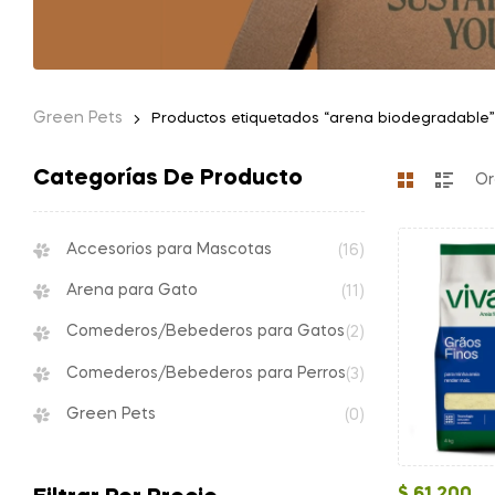
Green Pets
Productos etiquetados “arena biodegradable”
Categorías De Producto
Accesorios para Mascotas
(16)
Arena para Gato
(11)
Comederos/Bebederos para Gatos
(2)
Comederos/Bebederos para Perros
(3)
Green Pets
(0)