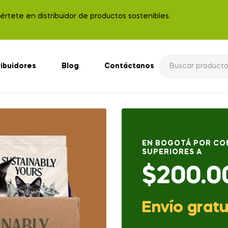
rtete en distribuidor de productos sostenibles.
ribuidores
Blog
Contáctanos
EN BOGOTÁ POR C
SUPERIORES A
$200.0
Envío gratu