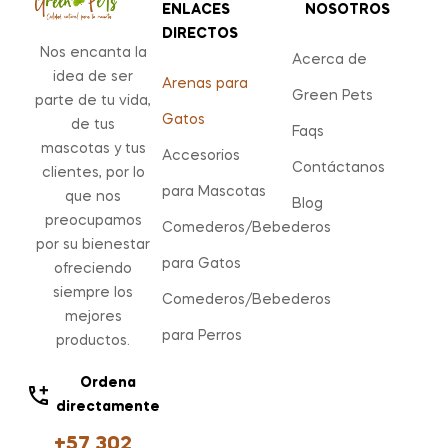
ENLACES
NOSOTROS
DIRECTOS
Nos encanta la
Acerca de
idea de ser
Arenas para
Green Pets
parte de tu vida,
Gatos
de tus
Faqs
mascotas y tus
Accesorios
Contáctanos
clientes, por lo
para Mascotas
que nos
Blog
preocupamos
Comederos/Bebederos
por su bienestar
para Gatos
ofreciendo
siempre los
Comederos/Bebederos
mejores
para Perros
productos.
Ordena
directamente
+57 302