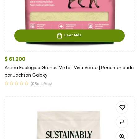
Leer Más
$
61.200
Arena Ecológica Granos Mixtos Viva Verde | Recomendada
por Jackson Galaxy
(0Reseñas)