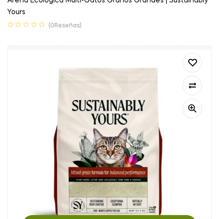
Arena Ecológica Multi-Gatos Granos Grandes | Sustainably
Yours
(0Reseñas)