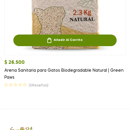
Añadir Al Carrito
$
26.500
Arena Sanitaria para Gatos Biodegradable Natural | Green
Paws
(0Reseñas)