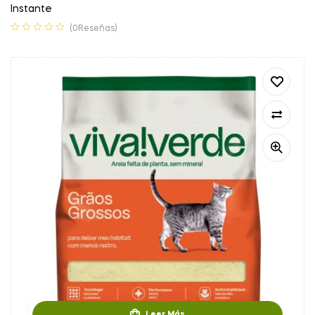
Instante
(0Reseñas)
Leer Más