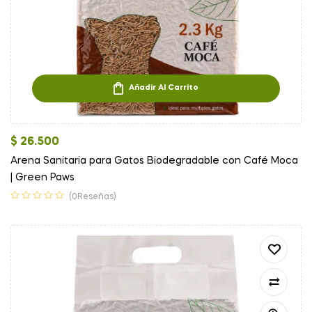
Añadir Al Carrito
$
26.500
Arena Sanitaria para Gatos Biodegradable con Café Moca
| Green Paws
(0Reseñas)