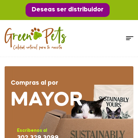
Deseas ser distribuidor
Compras al por
MAYOR
Escríbenos al