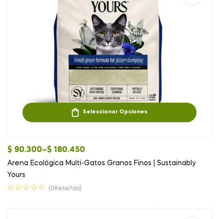
Seleccionar Opciones
$
90.300
–
$
180.450
Arena Ecológica Multi-Gatos Granos Finos | Sustainably
Yours
(0Reseñas)