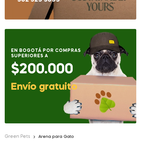
302 329 3099
EN BOGOTÁ POR COMPRAS
SUPERIORES A
$200.000
Envío gratuito
Green Pets
Arena para Gato