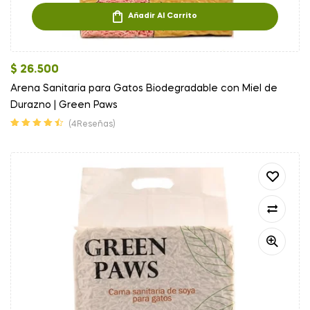
Añadir Al Carrito
$
26.500
Arena Sanitaria para Gatos Biodegradable con Miel de
Durazno | Green Paws
(4Reseñas)
Valorado en
4.50
de 5