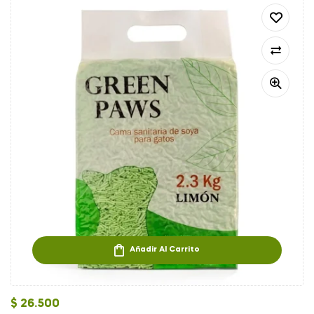
Añadir Al Carrito
$
26.500