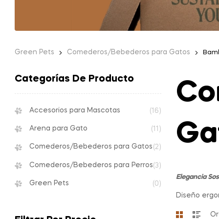
Green Pets
Comederos/Bebederos para Gatos
Bam
Categorías De Producto
Co
Accesorios para Mascotas
(16)
Ga
Arena para Gato
(11)
Comederos/Bebederos para Gatos
(2)
Comederos/Bebederos para Perros
(3)
Elegancia Sos
Green Pets
(0)
Diseño ergo