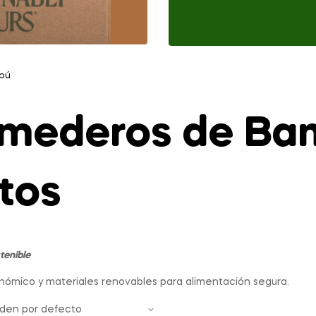
bú
mederos de Ba
tos
tenible
nómico y materiales renovables para alimentación segura.