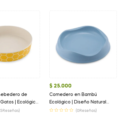
$
25.000
ebedero de
Comedero en Bambú
Gatos | Ecológico
Ecológico | Diseño Natural
para Gatos
(5Reseñas)
(0Reseñas)