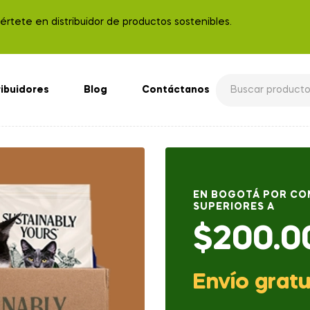
rtete en distribuidor de productos sostenibles.
ribuidores
Blog
Contáctanos
EN BOGOTÁ POR C
SUPERIORES A
$200.0
Envío gratu